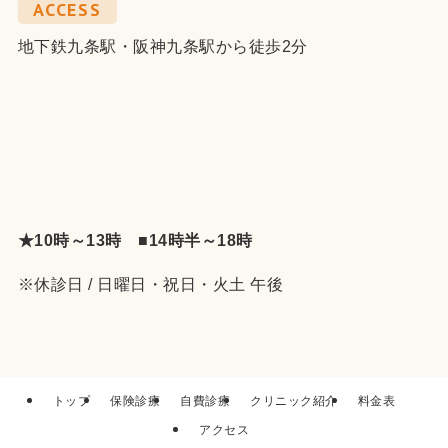
ACCESS
地下鉄九条駅・阪神九条駅から徒歩2分
★10時～13時 ■14時半～18時
※休診日 / 日曜日・祝日・火土 午後
トップ
保険診療
自費診療
クリニック紹介
料金表
アクセス