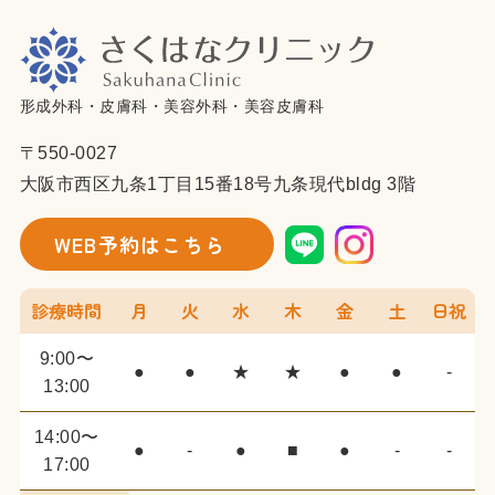
形成外科・皮膚科・美容外科・美容皮膚科
〒550-0027
大阪市西区九条1丁目15番18号九条現代bldg 3階
WEB予約はこちら
診療時間
月
火
水
木
金
土
日祝
9:00〜
●
●
★
★
●
●
-
13:00
14:00〜
●
-
●
■
●
-
-
17:00